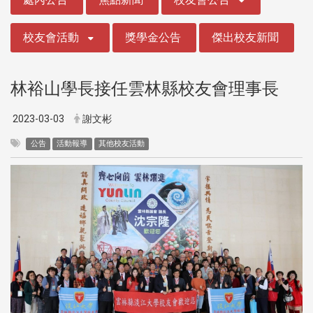
校友會活動
獎學金公告
傑出校友新聞
林裕山學長接任雲林縣校友會理事長
2023-03-03
謝文彬
公告
活動報導
其他校友活動