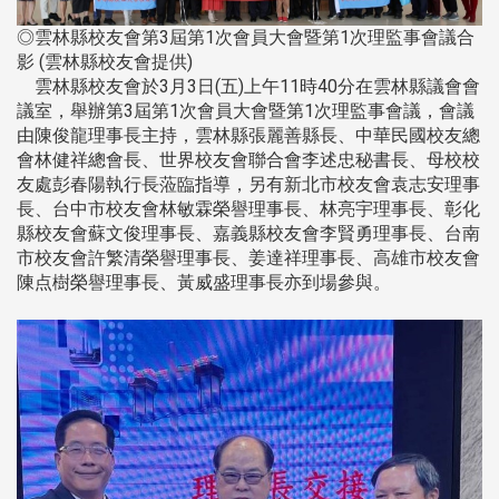
◎雲林縣校友會第3屆第1次會員大會暨第1次理監事會議合
影 (雲林縣校友會提供)
雲林縣校友會於3月3日(五)上午11時40分在雲林縣議會會
議室，舉辦第3屆第1次會員大會暨第1次理監事會議，會議
由陳俊龍理事長主持，雲林縣張麗善縣長、中華民國校友總
會林健祥總會長、世界校友會聯合會李述忠秘書長、母校校
友處彭春陽執行長蒞臨指導，另有新北市校友會袁志安理事
長、台中市校友會林敏霖榮譽理事長、林亮宇理事長、彰化
縣校友會蘇文俊理事長、嘉義縣校友會李賢勇理事長、台南
市校友會許繁清榮譽理事長、姜達祥理事長、高雄市校友會
陳点樹榮譽理事長、黃威盛理事長亦到場參與。