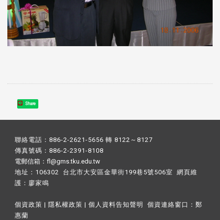
Share
聯絡電話：886-2-2621-5656 轉 8122～8127
傳真號碼：886-2-2391-8108
電郵信箱：fl@gms.tku.edu.tw
地址：106302 台北市大安區金華街199巷5號506室 網頁維
護：
廖家鳴​
個資政策
|
隱私權政策
|
個人資料告知聲明
個資連絡窗口：
鄭
惠蘭