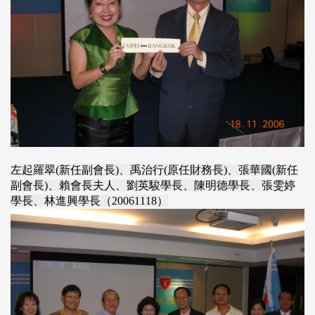
左起羅翠(新任副會長)、禹治行(原任財務長)、張華國(新任
副會長)、賴會長夫人、劉英駿學長、陳明德學長、張雯婷
學長、林進興學長（20061118）