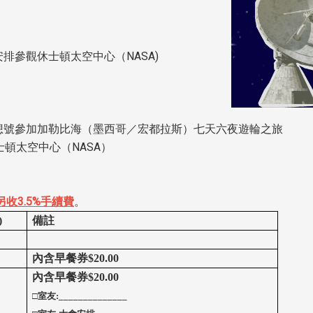
參觀休士頓太空中心（NASA)
號參加加勒比海（墨西哥／宏都拉斯）七天六夜遊輪之旅
頓太空中心（NASA）
收3.5%手續費
。
)
備註
內含早餐券$20.00
內含早餐券$20.00
□室友:______________