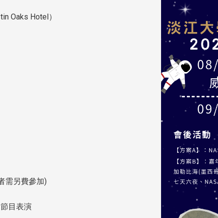
（Westin Oaks Hotel）
加者需另費參加)
節目表演