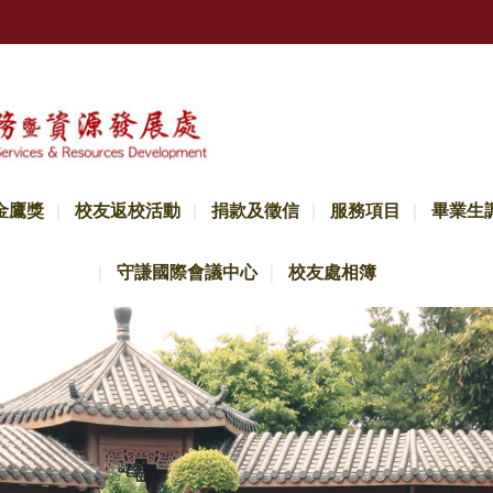
金鷹獎
校友返校活動
捐款及徵信
服務項目
畢業生
守謙國際會議中心
校友處相簿