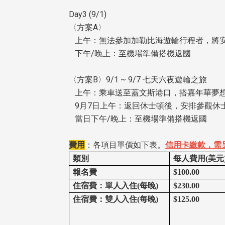
Day3 (9/1)
〈方案A〉
上午：無法參加加勒比海遊輪行程者，將安排
下午/晚上：至機場準備搭機返國
〈方案B〉9/1 ~ 9/7 七天六夜遊輪之旅
上午：乘車送至蓋文斯港口，搭嘉年華夢想
9月7日上午：返回休士頓後，安排參觀休士
當日下午/晚上：至機場準備搭機返國
費用
：各項目單價如下表。
信用卡繳款，需另
類別
每人費用(美元
報名費
$100.00
住宿費：單人入住(每晚)
$230.00
住宿費：雙人入住(每晚)
$125.00