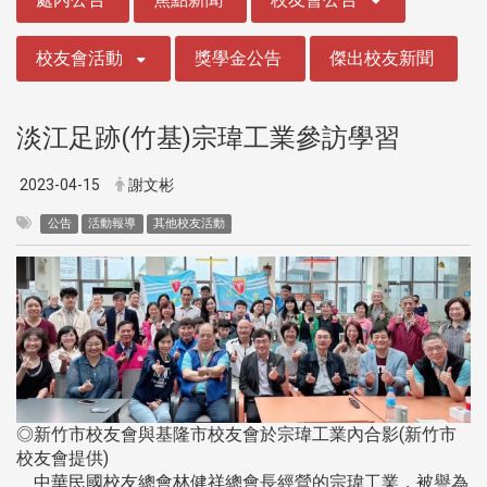
校友會活動
獎學金公告
傑出校友新聞
淡江足跡(竹基)宗瑋工業參訪學習
2023-04-15
謝文彬
公告
活動報導
其他校友活動
◎新竹市校友會與基隆市校友會於宗瑋工業內合影(新竹市
校友會提供)
中華民國校友總會林健祥總會長經營的宗瑋工業，被譽為