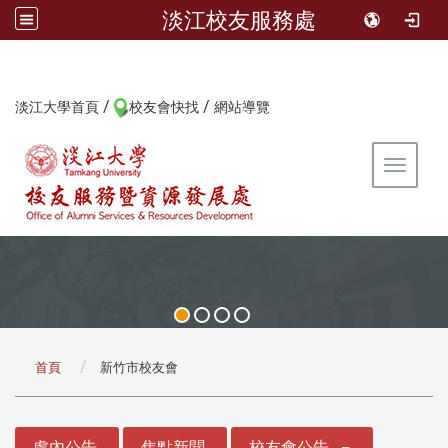
淡江校友服務處
/
/
:::
淡江大學首頁
校友會快找
網站導覽
Toggle 
:::
首頁
新竹市校友會
:::
處內公告
焦點新聞
校友會公告