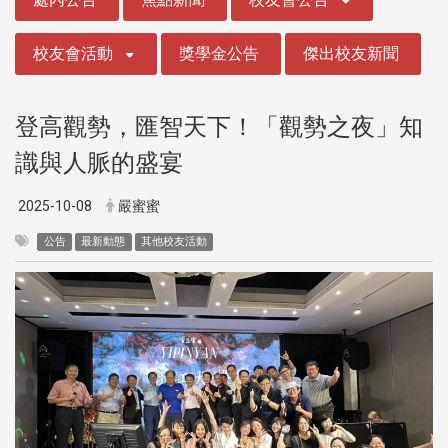
校友會活動
獎學金公告
傑出校友新聞
登高觀勢，匯智天下！「觀勢之夜」知
識與人脈的盛宴
2025-10-08
嚴蜜蜜
公告
最新動態
其他校友活動