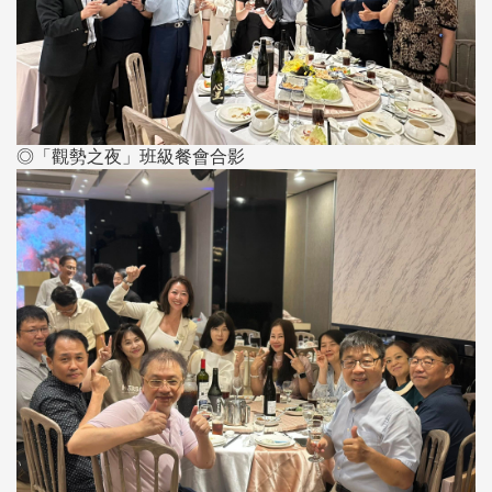
◎「觀勢之夜」班級餐會合影