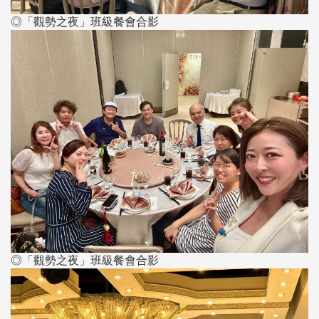
◎「觀勢之夜」班級餐會合影
◎「觀勢之夜」班級餐會合影