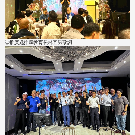
◎推廣處推廣教育長林宜男致詞