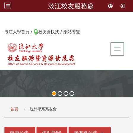
淡江校友服務處
/
/
:::
淡江大學首頁
校友會快找
網站導覽
Toggle 
:::
首頁
統計學系系友會
:::
處內公告
焦點新聞
校友會公告