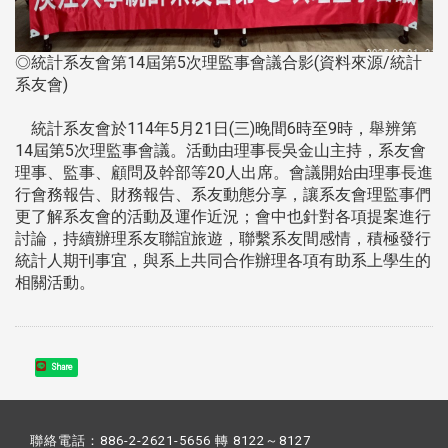
◎統計系友會第14屆第5次理監事會議合影(資料來源/統計
系友會)
統計系友會於114年5月21日(三)晚間6時至9時，舉辨第
14屆第5次理監事會議。活動由理事長吳金山主持，系友會
理事、監事、顧問及幹部等20人出席。會議開始由理事長進
行會務報告、財務報告、系友動態分享，讓系友會理監事們
更了解系友會的活動及運作近況；會中也針對各項提案進行
討論，持續辦理系友聯誼旅遊，聯繫系友間感情，積極發行
統計人期刊事宜，與系上共同合作辦理各項有助系上學生的
相關活動。
Share
聯絡電話：886-2-2621-5656 轉 8122～8127