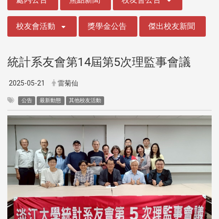
校友會活動
獎學金公告
傑出校友新聞
統計系友會第14屆第5次理監事會議
2025-05-21
雷菊仙
公告
最新動態
其他校友活動