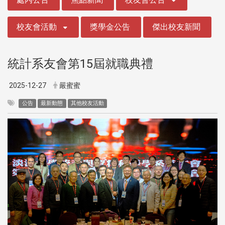
校友會活動
獎學金公告
傑出校友新聞
統計系友會第15屆就職典禮
2025-12-27
嚴蜜蜜
公告
最新動態
其他校友活動