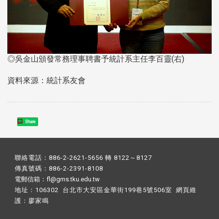
◎吳金山頒發常務理事聘書予統計系主任李百靈(右)
資料來源：統計系友會
Share
聯絡電話：886-2-2621-5656 轉 8122～8127
傳真號碼：886-2-2391-8108
電郵信箱：fl@gms.tku.edu.tw
地址：106302 台北市大安區金華街199巷5號506室 網頁維
護：
廖家鳴​