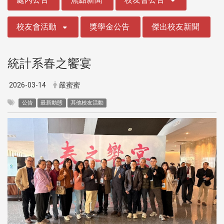
校友會活動
獎學金公告
傑出校友新聞
統計系春之饗宴
2026-03-14
嚴蜜蜜
公告
最新動態
其他校友活動