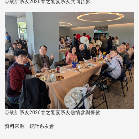
◎統計系友2026春之饗宴系友共同合影
◎統計系友2026春之饗宴系友熱情參與餐敘
資料來源：統計系友會