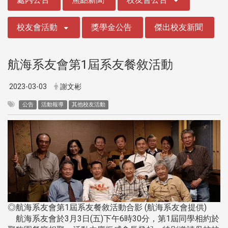
校友會活動
獎學金公告
傑出校友新聞
航海系友會第1屆系友餐敘活動
2023-03-03
謝文彬
公告
活動報導
其他校友活動
◎航海系友會第1屆系友餐敘活動合影 (航海系友會提供)
航海系友會於3月3日(五)下午6時30分，第1屆同學相約於