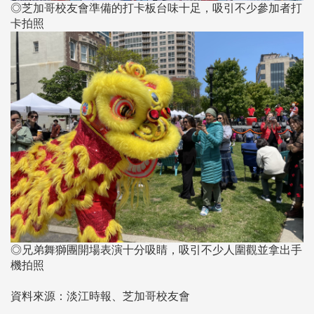
◎芝加哥校友會準備的打卡板台味十足，吸引不少參加者打
卡拍照
◎兄弟舞獅團開場表演十分吸睛，吸引不少人圍觀並拿出手
機拍照
資料來源：淡江時報、芝加哥校友會