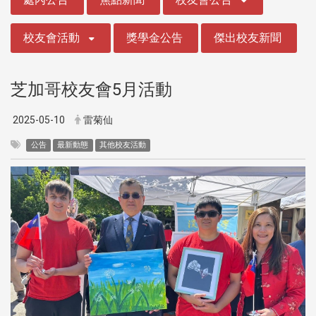
校友會活動
獎學金公告
傑出校友新聞
芝加哥校友會5月活動
2025-05-10
雷菊仙
公告
最新動態
其他校友活動