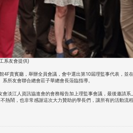
資工系友會提供)
會館4F貴賓廳，舉辦全員會議，會中選出第10屆理監事代表，並
、系所友會聯合總會莊子華總會長蒞臨指導。
會淡江人資訊協進會的會務報告加上理監事會議，最後邀請系
好不熱鬧，也非常感謝這次大力贊助的學長們，讓所有的活動流