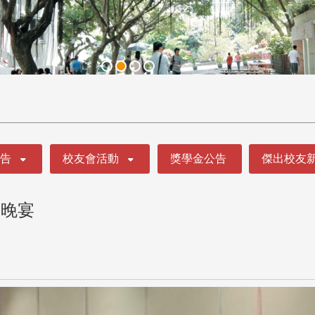
公告
校友會活動
獎學金公告
傑出校友
合晚宴