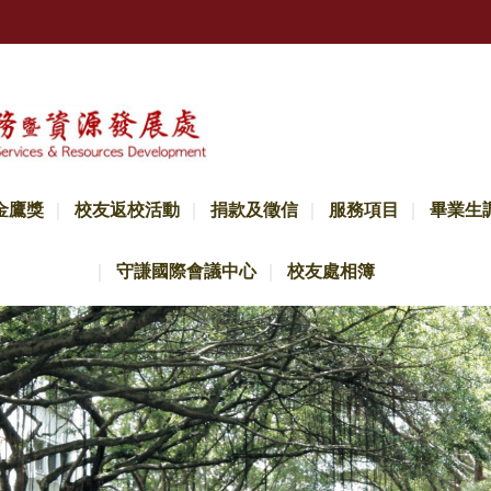
金鷹獎
校友返校活動
捐款及徵信
服務項目
畢業生
守謙國際會議中心
校友處相簿