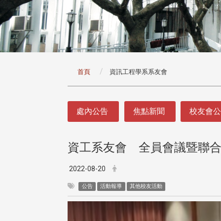
:::
首頁
資訊工程學系系友會
:::
處內公告
焦點新聞
校友會
資工系友會 全員會議暨聯
2022-08-20
公告
活動報導
其他校友活動