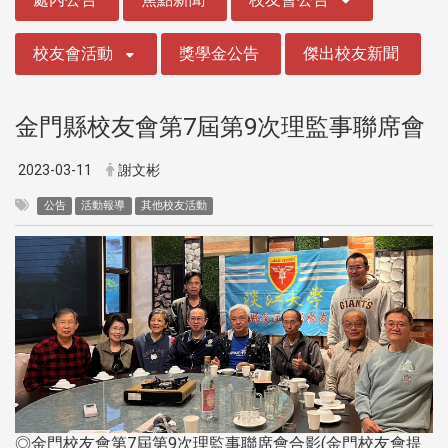
校友會活動
獎學金公告
傑出校友新聞
金門縣校友會第7屆第9次理監事聯席會
2023-03-11
謝文彬
公告
活動報導
其他校友活動
◎金門校友會第7屆第9次理監事聯席會合影(金門校友會提