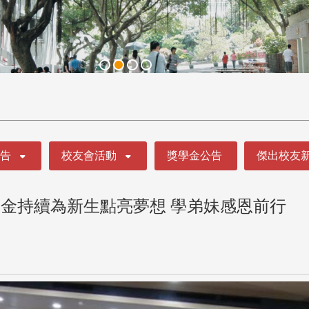
公告
校友會活動
獎學金公告
傑出校友
金持續為新生點亮夢想 學弟妹感恩前行