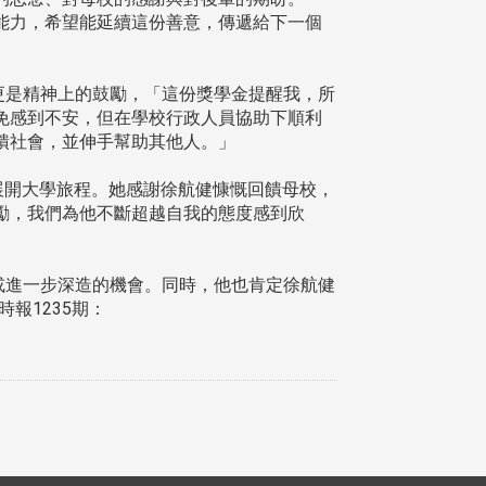
能力，希望能延續這份善意，傳遞給下一個
更是精神上的鼓勵，「這份獎學金提醒我，所
免感到不安，但在學校行政人員協助下順利
饋社會，並伸手幫助其他人。」
展開大學旅程。她感謝徐航健慷慨回饋母校，
勵，我們為他不斷超越自我的態度感到欣
或進一步深造的機會。同時，他也肯定徐航健
報1235期：