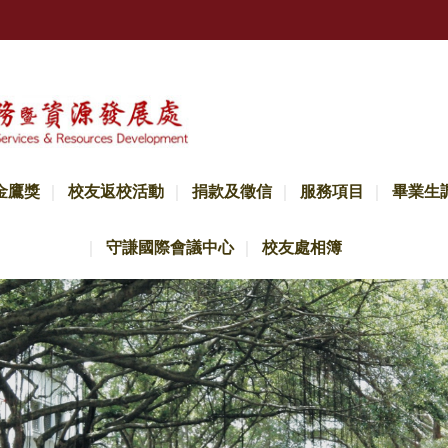
金鷹獎
校友返校活動
捐款及徵信
服務項目
畢業生
守謙國際會議中心
校友處相簿