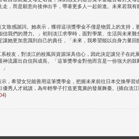
上走，而是願意向後伸出手，帶著更多人一起前進。未來若我有
文致感謝詞。她表示，獲得這項獎學金不僅是物質上的支持，
相信我們的潛力。」初到淡江求學時，面對學業、生活與未來難
定讓她更加意識到自己的責任，「未來，我希望能以自身力量回
工系校友，對淡江的校風與資源深具信心，因此決定讓兒子在此
眼神流露出自信與成長。「這筆獎學金對他而言是一份強大的鼓
。」
示，希望女兒能善用這筆獎學金，把握未來前往日本交換學習
優秀人才就讀，為年輕學子打造更寬廣的發展舞臺。(摘自淡江時
904
)