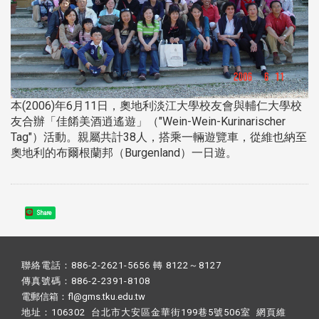
本(2006)年6月11日，奧地利淡江大學校友會與輔仁大學校
友合辦「佳餚美酒逍遙遊」（"Wein-Wein-Kurinarischer
Tag"）活動。親屬共計38人，搭乘一輛遊覽車，從維也納至
奧地利的布爾根蘭邦（Burgenland）一日遊。
Share
聯絡電話：886-2-2621-5656 轉 8122～8127
傳真號碼：886-2-2391-8108
電郵信箱：fl@gms.tku.edu.tw
地址：106302 台北市大安區金華街199巷5號506室 網頁維