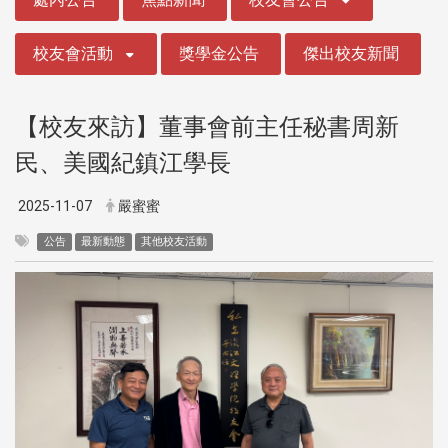
校友會活動
獎學金公告
傑出校友新聞
【校友來訪】董事會前主任秘書周新
民、美國紀鎮江學長
2025-11-07
嚴蜜蜜
公告
最新動態
其他校友活動