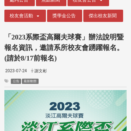
校友會活動
獎學金公告
傑出校友新聞
「2023系際盃高爾夫球賽」辦法說明暨
報名資訊，邀請系所校友會踴躍報名。
(請於8/17前報名)
2023-07-24
謝文彬
公告
最新動態