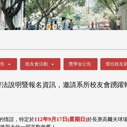
公告
校友會活動
獎學金公告
傑出校友
辦法說明暨報名資訊，邀請系所校友會踴躍
112
年9月17日(星期日)
的情誼，特定於
於長庚高爾夫球場