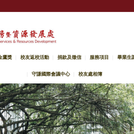
金鷹獎
校友返校活動
捐款及徵信
服務項目
畢業生
守謙國際會議中心
校友處相簿