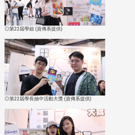
◎第22屆學姐 (資傳系提供)
◎第22屆學長抽中活動大獎 (資傳系提供)