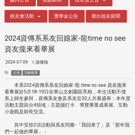
校友會活動
獎學金公告
傑出校友新聞
2024資傳系系友回娘家-龍time no see
資友攏來看畢展
2024-07-09
謝雅陵
公告
活動報導
本系2024資傳系系友回娘家-龍 time no see 資友攏來
看畢展於5月18-19日在華山文創園區亮相，本次活動不僅
系上師生參與，資傳系友會及系友近30人共襄盛舉；本年度
活動主題區分4領域：主題牆打卡、導覽畢業成果展、互動
小遊戲及師長交流。
其中安排2項活動與系友同樂-「我回來了」及「那年我
們一起做的畢展」：