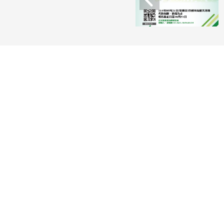
Share
聯絡電話：886-2-2621-5656 轉 8
傳真號碼：886-2-2391-8108
電郵信箱：fl@gms.tku.edu.tw
地址：106302 台北市大安區金華
個資政策
|
隱私權政策
|
個人資料