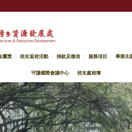
金鷹獎
校友返校活動
捐款及徵信
服務項目
畢業生
守謙國際會議中心
校友處相簿