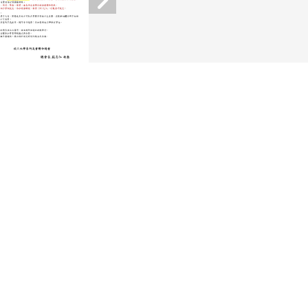
造訪人次 : 28732858
最後更新日期 :
2026-08-06 15:25