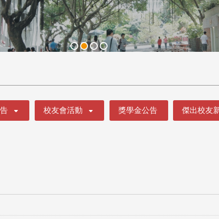
公告
校友會活動
獎學金公告
傑出校友