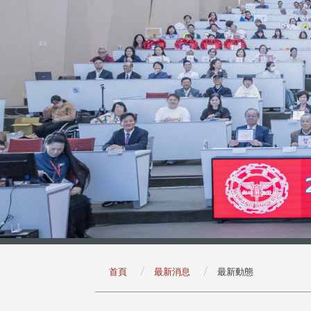
:::
首頁
最新消息
最新動態