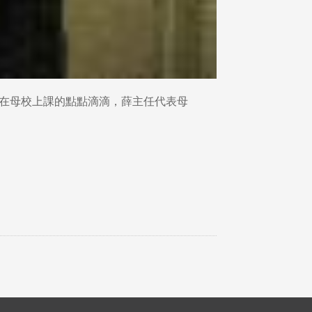
當年在母校上課的點點滴滴，薛主任代表母