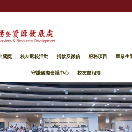
金鷹獎
校友返校活動
捐款及徵信
服務項目
畢業生
守謙國際會議中心
校友處相簿