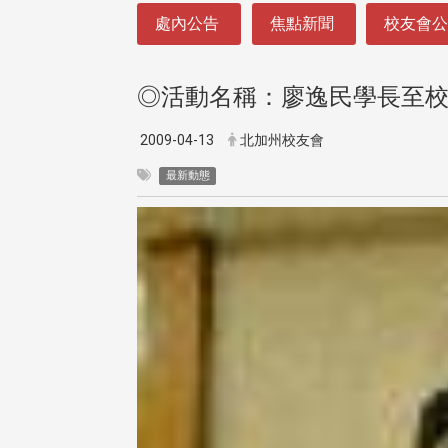
:::
處內公告
焦點新聞
校友會
◎活動名稱：廖逸民學長至
2009-04-13
北加州校友會
最新動態