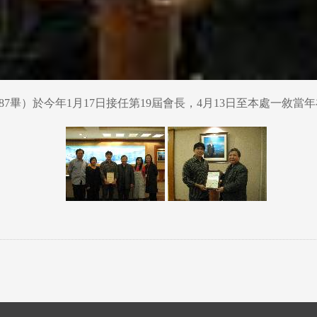
87畢）於今年1月17日接任第19屆會長，4月13日至本處一敘