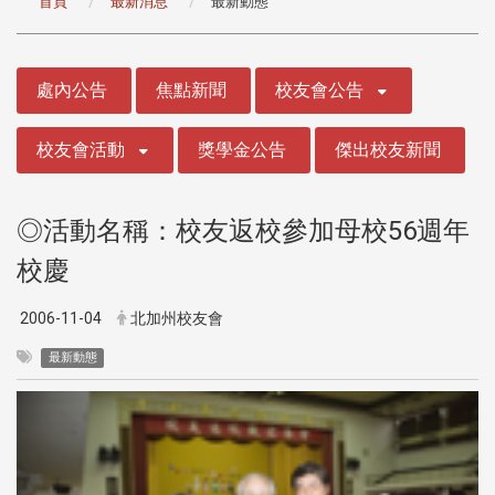
首頁
最新消息
最新動態
:::
處內公告
焦點新聞
校友會公告
校友會活動
獎學金公告
傑出校友新聞
◎活動名稱：校友返校參加母校56週年
校慶
2006-11-04
北加州校友會
最新動態