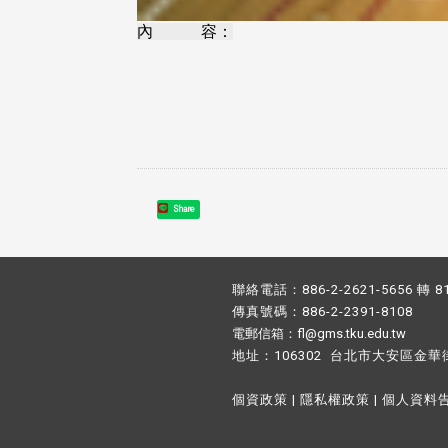
內 容：
Share
聯絡電話：886-2-2621-5656 轉 8
傳真號碼：886-2-2391-8108
電郵信箱：fl@gms.tku.edu.tw
地址：106302 台北市大安區金華
個資政策
|
隱私權政策
|
個人資料