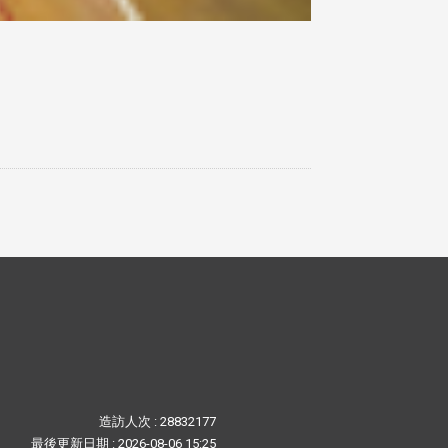
造訪人次 : 28832177
最後更新日期 :
2026-08-06 15:25