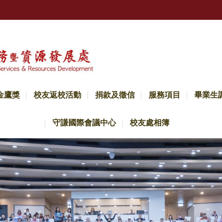
金鷹獎
校友返校活動
捐款及徵信
服務項目
畢業生
守謙國際會議中心
校友處相簿