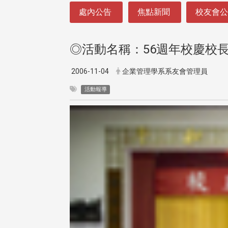
:::
處內公告
焦點新聞
校友會
◎活動名稱：56週年校慶校
2006-11-04
企業管理學系系友會管理員
活動報導