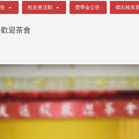
公告
校友會活動
獎學金公告
傑出校友
長歡迎茶會