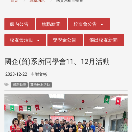
首頁
最新消息
國貿系所同學會
:::
處內公告
焦點新聞
校友會公告
校友會活動
獎學金公告
傑出校友新聞
國企(貿)系所同學會11、12月活動
2023-12-22
謝文彬
最新動態
其他校友活動