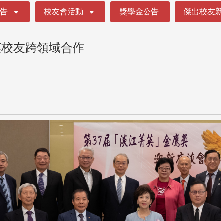
公告
校友會活動
獎學金公告
傑出校友
英校友跨領域合作