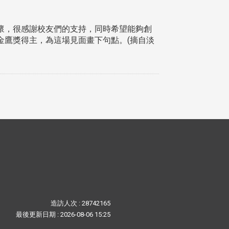
懷，很感謝校友們的支持，同時希望能夠創
金鷹獎得主，為這場見面畫下句點。(摘自淡
造訪人次 : 28742165
最後更新日期 :
2026-08-06 15:25