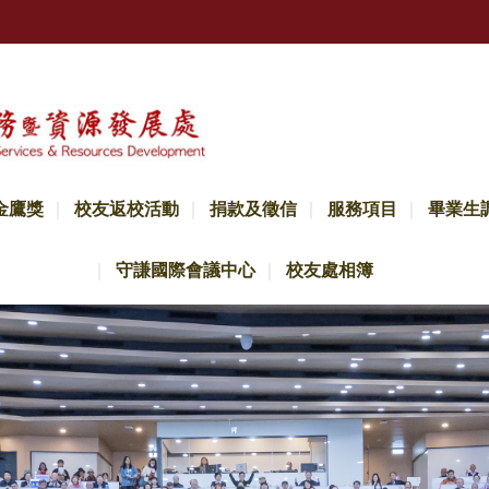
金鷹獎
校友返校活動
捐款及徵信
服務項目
畢業生
守謙國際會議中心
校友處相簿