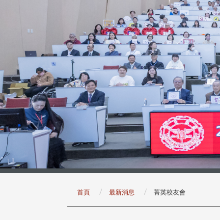
:::
首頁
最新消息
菁英校友會