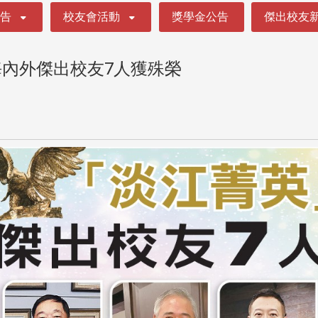
公告
校友會活動
獎學金公告
傑出校友
海內外傑出校友7人獲殊榮