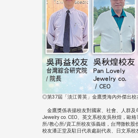
◎第37屆「淡江菁英」金鷹獎海內外傑出校
金鷹獎係表揚校友對國家、社會、人群及母校
Jewelry co. CEO、英文系校友
所/教心所/資工所校友張義雄，台灣微軟
校友潘正堂及駐日代表處副代表、日文系校