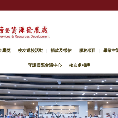
金鷹獎
校友返校活動
捐款及徵信
服務項目
畢業生
守謙國際會議中心
校友處相簿