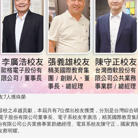
友7人獲殊榮
之卓越貢獻，本屆共有7位傑出校友獲獎，分別是台灣綜合研究院院
吳秋煌，歐格電子股份有限公司董事長、電子系校友李廣浩，精英國際教
股份有限公司公共業務事業群總經理、電算系校友陳守正，國家實
友蔡明耀。