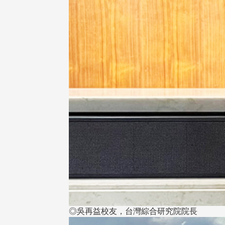
◎吳再益校友，台灣綜合研究院院長