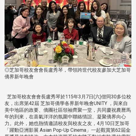
◎芝加哥校友會會長盧秀琴，帶領跨世代校友參加大芝加哥
僑界新年晚會
芝加哥校友會會長盧秀琴於115年3月7日(六)偕同30多位校
友，出席第42屆 芝加哥僑學各界新年晚會UNITY ，與來自
美中地區的政要、僑團社區領袖齊聚一堂，共同慶祝農曆馬
年的到來，在喜氣洋洋的氛圍中聯絡情誼、凝聚僑界向心
力。此外，她也熱情邀請校友與校友之友，4月10日芝加哥
「躍動亞洲影展 Asian Pop-Up Cinema」一起觀賞第62屆金