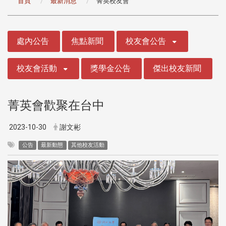
首頁
最新消息
菁英校友會
:::
處內公告
焦點新聞
校友會公告
校友會活動
獎學金公告
傑出校友新聞
菁英會歡聚在台中
2023-10-30
謝文彬
公告
最新動態
其他校友活動