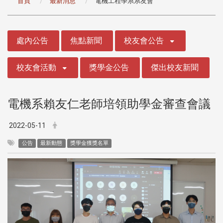
首頁
最新消息
電機工程學系系友會
:::
處內公告
焦點新聞
校友會公告
校友會活動
獎學金公告
傑出校友新聞
電機系賴友仁老師培領助學金審查會議
2022-05-11
公告
最新動態
獎學金獲獎名單