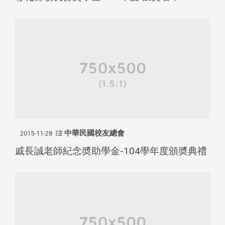
中華民國校友總會
2015-11-28
戚長誠老師紀念奬助學金-104學年度頒奬典禮