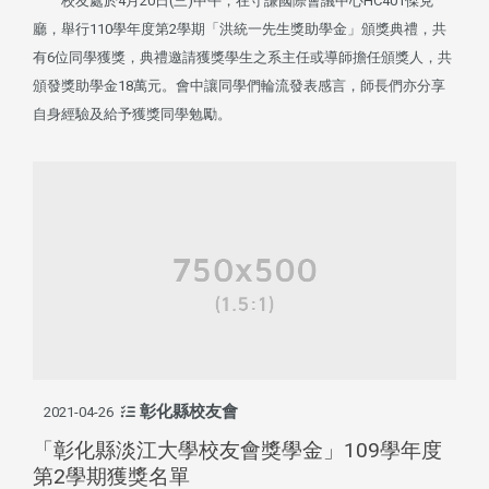
校友處於4月20日(三)中午，在守謙國際會議中心HC401傑克
廳，舉行110學年度第2學期「洪統一先生獎助學金」頒獎典禮，共
有6位同學獲獎，典禮邀請獲獎學生之系主任或導師擔任頒獎人，共
頒發獎助學金18萬元。會中讓同學們輪流發表感言，師長們亦分享
自身經驗及給予獲獎同學勉勵。
彰化縣校友會
2021-04-26
「彰化縣淡江大學校友會獎學金」109學年度
第2學期獲獎名單