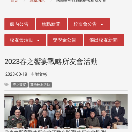
首頁
最新消息
國際事務與戰略研究所所友會
:::
處內公告
焦點新聞
校友會公告
校友會活動
獎學金公告
傑出校友新聞
2023春之饗宴戰略所友會活動
2023-03-18
謝文彬
春之饗宴
其他校友活動