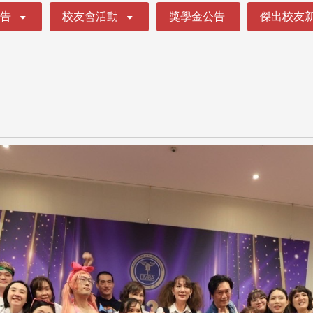
公告
校友會活動
獎學金公告
傑出校友