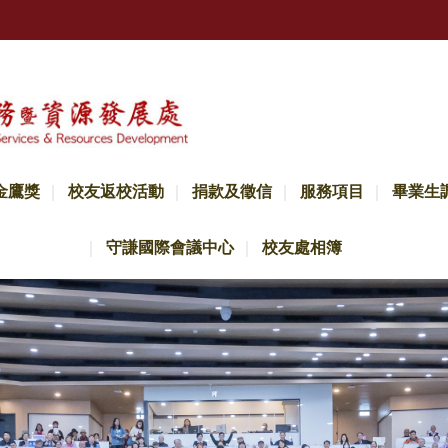
金鷹獎
校友返校活動
捐款及徵信
服務項目
畢業生
守謙國際會議中心
校友處相簿