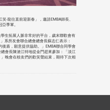
淡江笑‧龍往直前迎新春」，邀請EMBA師長、
冠亞季軍。
提供學生拓展人脈非常好的平台，歲末聯歡會有
。」系所友會聯合總會總會長蘇志仁表示：
後盾，願意提供協助。」EMBA聯合同學會
會總會長陳滄江特地從金門趕來參加：「淡江
。」晚會在校友們的歡笑聲結束，期待下次相