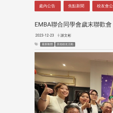
:::
處內公告
焦點新聞
校友會
EMBA聯合同學會歲末聯歡會
2023-12-23
謝文彬
最新動態
其他校友活動