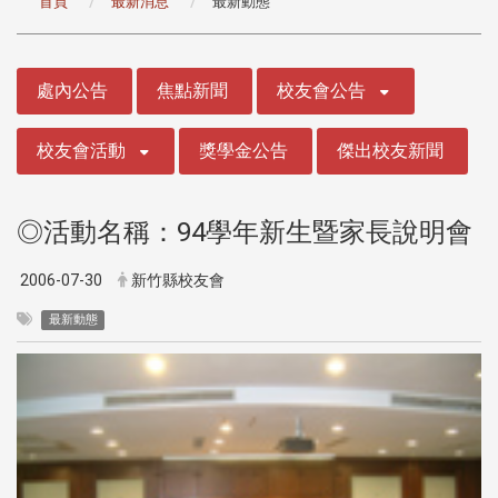
首頁
最新消息
最新動態
:::
處內公告
焦點新聞
校友會公告
校友會活動
獎學金公告
傑出校友新聞
◎活動名稱：94學年新生暨家長說明會
2006-07-30
新竹縣校友會
最新動態