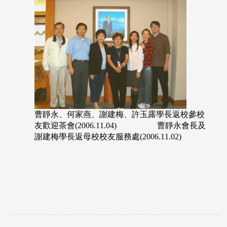
曹靜永、何家燕、謝建梅、許玉露學長返校參校
友歡迎茶會(2006.11.04) 曹靜永會長及
謝建梅學長返母校校友服務處(2006.11.02)