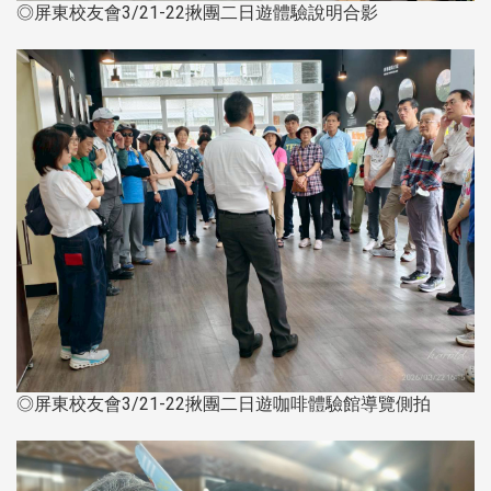
◎屏東校友會3/21-22揪團二日遊體驗說明合影
◎屏東校友會3/21-22揪團二日遊咖啡體驗館導覽側拍