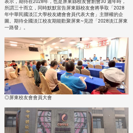
表示，期待在2028年，也是屏東縣校友會創會30 週年時，
所謂三十而立，同時默默宣告屏東縣校友會將爭取「2028
年中華民國淡江大學校友總會會員代表大會」主辦權的企
圖。期待全國淡江校友期能歡聚屏東~見證「2028淡江屏東
一路發」。
◎屏東校友會會員大會