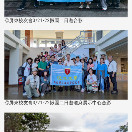
◎屏東校友會3/21-22揪團二日遊合影
◎屏東校友會3/21-22揪團二日遊瓊麻展示中心合影