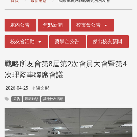
首頁
最新消息
國際事務與戰略研究所所友會
:::
處內公告
焦點新聞
校友會公告
校友會活動
獎學金公告
傑出校友新聞
戰略所友會第8屆第2次會員大會暨第4
次理監事聯席會議
2026-04-25
謝文彬
公告
最新動態
其他校友活動