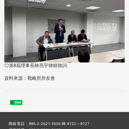
◎第8屆理事長林亮宇律師致詞
資料來源：戰略所所友會
Share
聯絡電話：886-2-2621-5656 轉 8122～8127