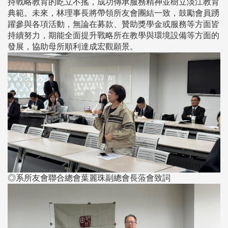
持戰略教育的屹立不搖，成功傳承服務精神並樹立淡江教育
典範。未來，林理事長將帶領所友會團結一致，鼓勵會員踴
躍參與各項活動，無論在募款、贊助獎學金或服務等方面皆
持續努力，期能全面提升戰略所在教學與環境設備等方面的
發展，協助母所順利達成宏觀願景。
◎系所友會聯合總會葉麗珠副總會長蒞會致詞