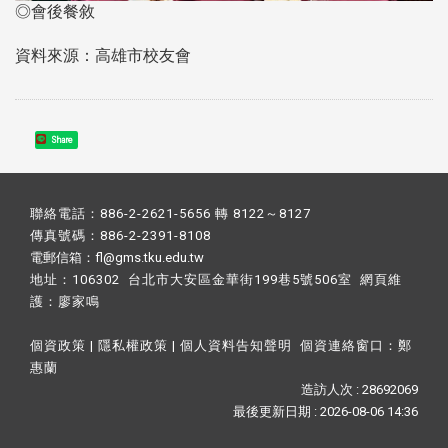
◎會後餐敘
資料來源：高雄市校友會
Share
聯絡電話：886-2-2621-5656 轉 8122～8127
傳真號碼：886-2-2391-8108
電郵信箱：fl@gms.tku.edu.tw
地址：106302 台北市大安區金華街199巷5號506室 網頁維
護：
廖家鳴​
個資政策
|
隱私權政策
|
個人資料告知聲明
個資連絡窗口：
鄭
惠蘭
造訪人次 : 28692069
最後更新日期 :
2026-08-06 14:36