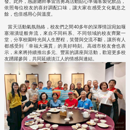
發。此外，感謝總幹事雷浩勇為活動貼心準備客製化飲品，
依照每位校友的喜好調配口味，讓大家在感受文化氣息之
餘，也倍感用心與溫度。
當天活動氣氛熱絡，校友們之間40多年的深厚情誼宛如堰
塞湖潰堤般奔流，來自不同科系、不同領域的校友齊聚一
堂，分享校園時光與人生歷程，笑聲與交流不斷，讓所有人
都感受到「幸福大滿貫」的美好時刻。高雄市校友會也表
示，未來將持續推出多元、豐富的講座與活動，歡迎更多校
友踴躍參與，共同延續淡江人的情感與連結。