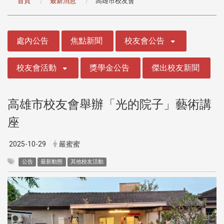
首頁
最新消息
高雄市校友會
:::
處內公告
焦點新聞
校友會公告
校友會活動
獎學金公告
傑出校友新聞
高雄市校友會舉辦「光的院子」藝術講
座
2025-10-29
嚴蜜蜜
公告
最新動態
其他校友活動