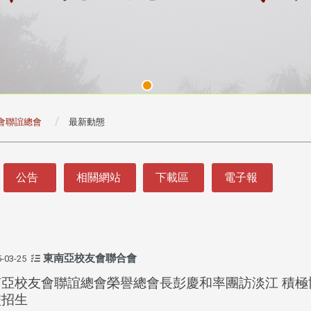
會聯誼總會
最新動態
公告
相關網站
下載區
電子報
東南亞校友會聯合會
-03-25
南亞校友會聯誼總會榮譽總會長彭慶和率團訪淡江 積極
校招生