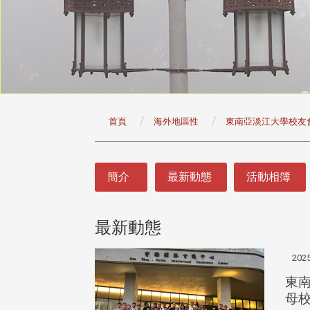
:::
首頁
海外地區性
東南亞淡江大學校友
:::
簡介
最新動態
活動相簿
最新動態
2025
東
母