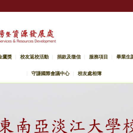
金鷹獎
校友返校活動
捐款及徵信
服務項目
畢業生
守謙國際會議中心
校友處相簿