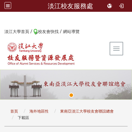
淡江校友服務處
/
/
:::
淡江大學首頁
校友會快找
網站導覽
Toggle 
:::
首頁
海外地區性
東南亞淡江大學校友會聯誼總會
下載區