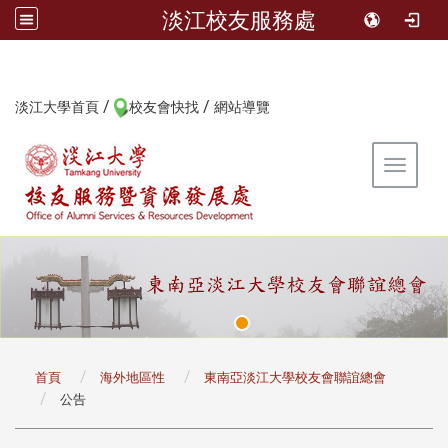
淡江校友服務處
/
/
:::
淡江大學首頁
校友會快找
網站導覽
Toggle 
:::
首頁
海外地區性
東南亞淡江大學校友會聯誼總會
公告