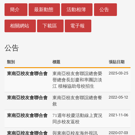
:::
簡介
最新動態
活動相簿
公告
相關網站
下載區
電子報
公告
類別
標題
張貼日期
2025-03-25
東南亞校友會聯合會
東南亞校友會聯誼總會榮
譽總會長彭慶和率團訪淡
江 積極協助母校招生
2022-05-12
東南亞校友會聯合會
東南亞校友會聯誼總會餐
敘
2021-11-06
東南亞校友會聯合會
71週年校慶活動線上實況
同步校友返校
2020-07-03
東南亞校友會聯合會
與東南亞校友海外視訊