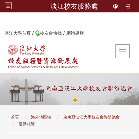
淡江校友服務處
/
/
:::
淡江大學首頁
校友會快找
網站導覽
Toggle 
:::
首頁
海外地區性
東南亞淡江大學校友會聯誼總會
活動相簿