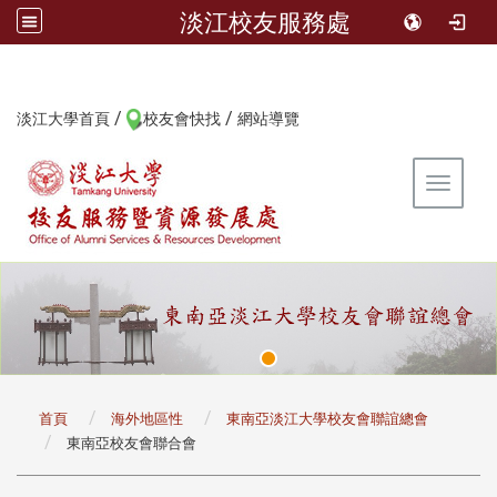
淡江校友服務處
/
/
:::
淡江大學首頁
校友會快找
網站導覽
Toggle 
:::
首頁
海外地區性
東南亞淡江大學校友會聯誼總會
東南亞校友會聯合會