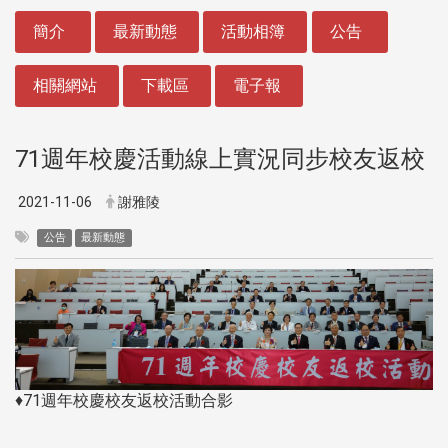
:::
簡介
最新動態
活動相簿
公告
相關網站
下載區
電子報
71週年校慶活動線上實況同步校友返校
2021-11-06
謝雅陵
公告
最新動態
♦71週年校慶校友返校活動合影