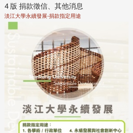
4 版 捐款徵信、其他消息
淡江大學永續發展-捐款指定用途
於