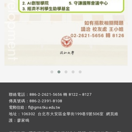
聯絡電話：886-2-2621-5656 轉 8122～8127
傳真號碼：886-2-2391-8108
電郵信箱：fl@gms.tku.edu.tw
地址：106302 台北市大安區金華街199巷5號506室 網頁維
護：
廖家鳴​