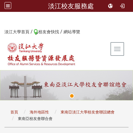
淡江校友服務處
/
/
:::
淡江大學首頁
校友會快找
網站導覽
Toggle 
:::
首頁
海外地區性
東南亞淡江大學校友會聯誼總會
東南亞校友會聯合會