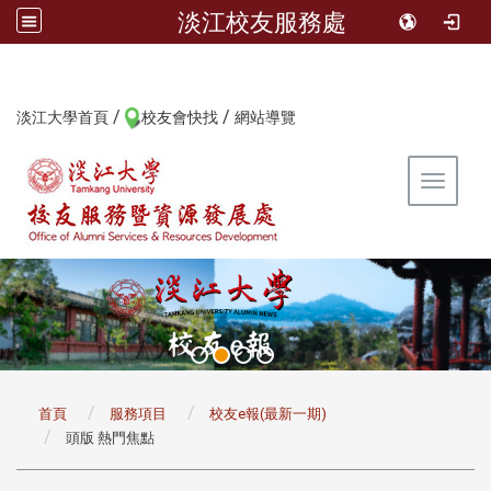
淡江校友服務處
/
/
:::
淡江大學首頁
校友會快找
網站導覽
Toggle 
:::
首頁
服務項目
校友e報(最新一期)
頭版 熱門焦點