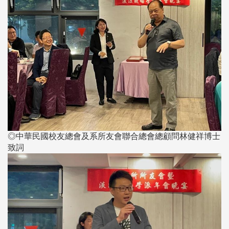
◎中華民國校友總會及系所友會聯合總會總顧問林健祥博士
致詞