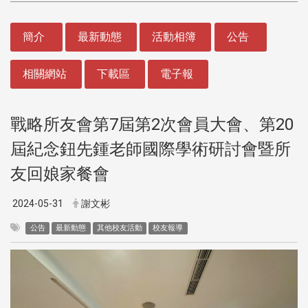
:::
簡介
最新動態
活動相簿
公告
相關網站
下載區
電子報
戰略所友會第7屆第2次會員大會、第20
屆紀念鈕先鍾老師國際學術研討會暨所
友回娘家餐會
2024-05-31
謝文彬
公告
最新動態
其他校友活動
校友報導