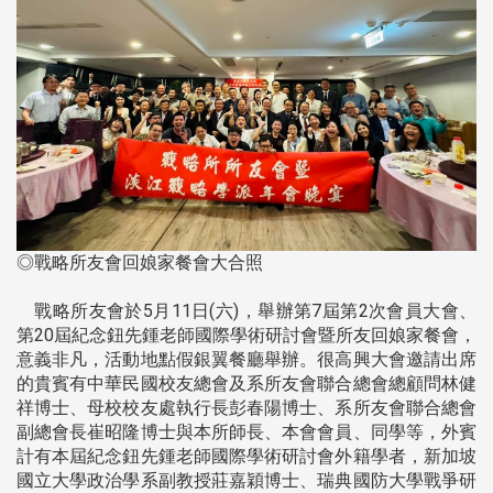
◎戰略所友會回娘家餐會大合照
戰略所友會於5月11日(六)，舉辦第7屆第2次會員大會、
第20屆紀念鈕先鍾老師國際學術研討會暨所友回娘家餐會，
意義非凡，活動地點假銀翼餐廳舉辦。很高興大會邀請出席
的貴賓有中華民國校友總會及系所友會聯合總會總顧問林健
祥博士、母校校友處執行長彭春陽博士、系所友會聯合總會
副總會長崔昭隆博士與本所師長、本會會員、同學等，外賓
計有本屆紀念鈕先鍾老師國際學術研討會外籍學者，新加坡
國立大學政治學系副教授莊嘉穎博士、瑞典國防大學戰爭研