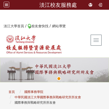
淡江校友服務處
/
/
:::
淡江大學首頁
校友會快找
網站導覽
Toggle 
:::
首頁
國際事務學院
中華民國淡江大學國際事務與戰略研究所所友會
國際事務與戰略研究所所友會