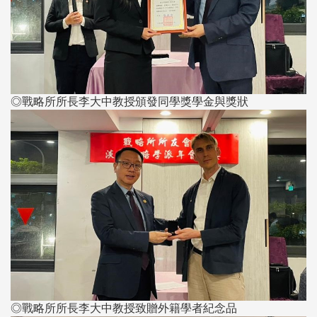
◎戰略所所長李大中教授頒發同學獎學金與獎狀
◎戰略所所長李大中教授致贈外籍學者紀念品