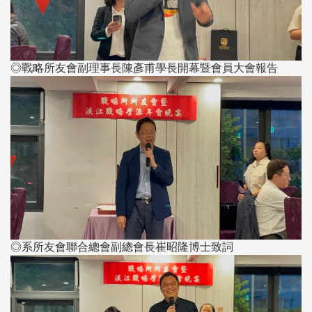
◎戰略所友會副理事長陳彥甫學長開幕暨會員大會報告
◎系所友會聯合總會副總會長崔昭隆博士致詞