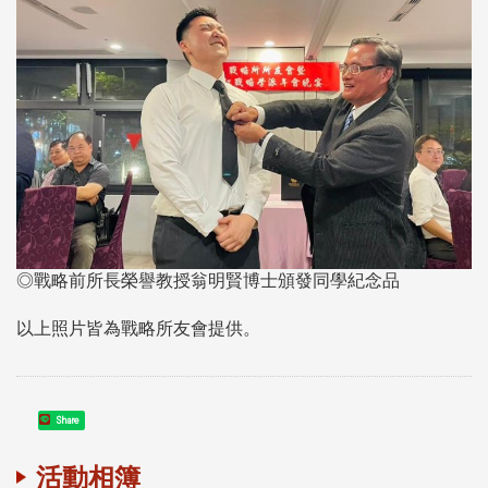
◎戰略前所長榮譽教授翁明賢博士頒發同學紀念品
以上照片皆為戰略所友會提供。
Share
活動相簿