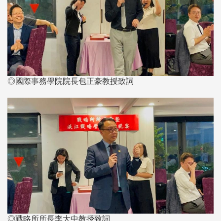
◎國際事務學院院長包正豪教授致詞
◎戰略所所長李大中教授致詞