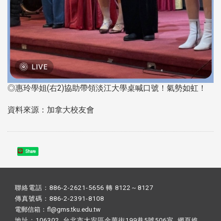
◎惠玲學姐(右2)協助帶領淡江大學桌喊口號！氣勢如虹！
資料來源：加拿大校友會
Share
聯絡電話：886-2-2621-5656 轉 8122～8127
傳真號碼：886-2-2391-8108
電郵信箱：fl@gms.tku.edu.tw
地址：106302 台北市大安區金華街199巷5號506室 網頁維