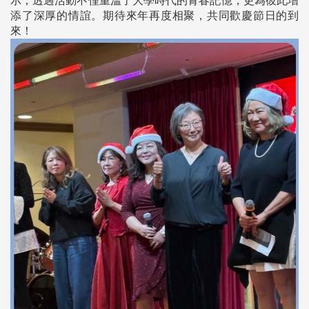
示，透過活動不僅重溫了大學時代的青春記憶，更為彼此增
添了深厚的情誼。期待來年再度相聚，共同歡慶節日的到
來！