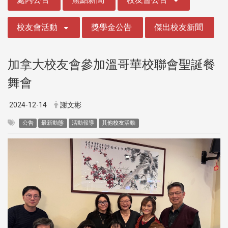
校友會活動
獎學金公告
傑出校友新聞
加拿大校友會參加溫哥華校聯會聖誕餐
舞會
2024-12-14
謝文彬
公告
最新動態
活動報導
其他校友活動