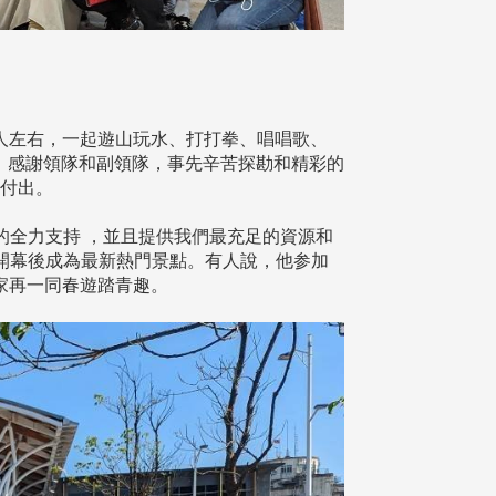
十人左右，一起遊山玩水、打打拳、唱唱歌、
；感謝領隊和副領隊，事先辛苦探勘和精彩的
和付出。
全力支持 ，並且提供我們最充足的資源和
開幕後成為最新熱門景點。有人說，他参加
大家再一同春遊踏青趣。