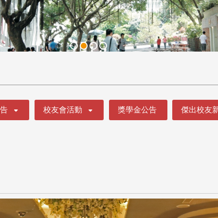
公告
校友會活動
獎學金公告
傑出校友