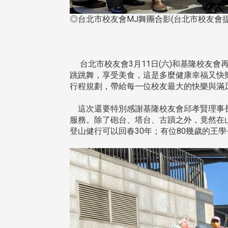
◎台北市校友會MJ舞團合影(台北市校友會提
台北市校友會3月11日(六)和基隆校友會
跳跳舞，享受美食，這是多麼健康幸福又快
行程規劃，帶給每一位校友最大的快樂與滿
這次還要特別感謝基隆校友會邱孝賢理事長
服務。除了砲台、塔台、古蹟之外，竟然在
登山健行可以回春30年；有位80幾歲的王