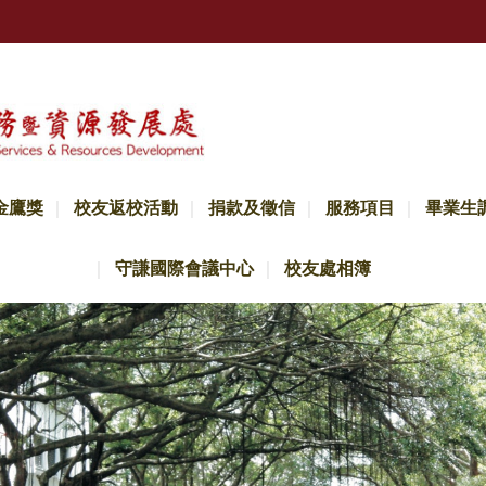
金鷹獎
校友返校活動
捐款及徵信
服務項目
畢業生
守謙國際會議中心
校友處相簿