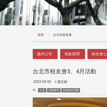
:::
首頁
台北市校友會
:::
處內公告
焦點新聞
校友會
台北市校友會3、4月活動
2023-03-05
謝文彬
公告
活動報導
其他校友活動