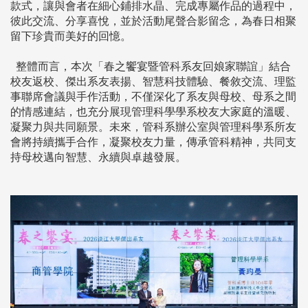
款式，讓與會者在細心鋪排水晶、完成專屬作品的過程中，
彼此交流、分享喜悅，並於活動尾聲合影留念，為春日相聚
留下珍貴而美好的回憶。
整體而言，本次「春之饗宴暨管科系友回娘家聯誼」結合
校友返校、傑出系友表揚、智慧科技體驗、餐敘交流、理監
事聯席會議與手作活動，不僅深化了系友與母校、母系之間
的情感連結，也充分展現管理科學學系校友大家庭的溫暖、
凝聚力與共同願景。未來，管科系辦公室與管理科學系所友
會將持續攜手合作，凝聚校友力量，傳承管科精神，共同支
持母校邁向智慧、永續與卓越發展。