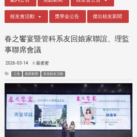
校友會活動
獎學金公告
傑出校友新聞
春之饗宴暨管科系友回娘家聯誼、理監
事聯席會議
2026-03-14
嚴蜜蜜
公告
最新動態
其他校友活動