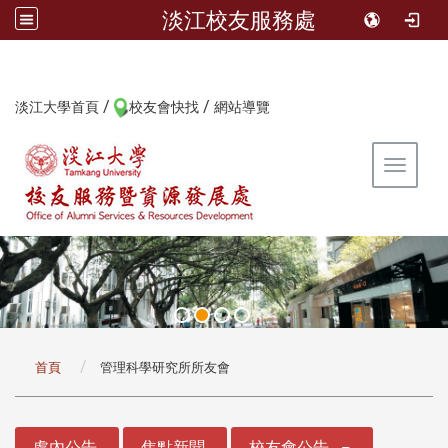
淡江校友服務處
/
/
:::
淡江大學首頁
校友會快找
網站導覽
Toggle 
:::
首頁
管理科學研究所所友會
:::
處內公告
焦點新聞
校友會公告