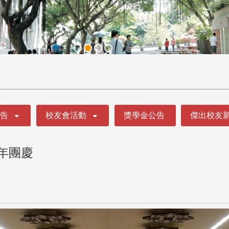
公告
校友會活動
獎學金公告
傑出校友
週年團慶