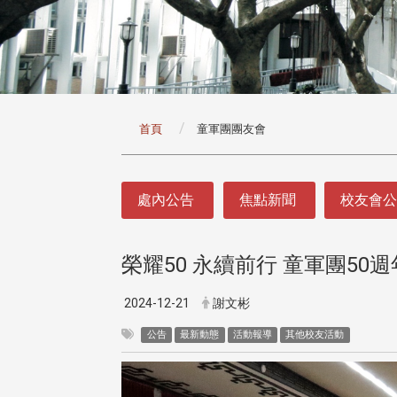
:::
首頁
童軍團團友會
:::
處內公告
焦點新聞
校友會
榮耀50 永續前行 童軍團50
2024-12-21
謝文彬
公告
最新動態
活動報導
其他校友活動