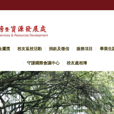
金鷹獎
校友返校活動
捐款及徵信
服務項目
畢業生
守謙國際會議中心
校友處相簿