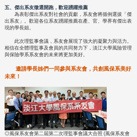
五、傑出系友徵選開跑，歡迎踴躍推薦
為表彰傑出系友對社會的貢獻，系友會將循例選拔「傑
出系友」。歡迎各位系友踴躍推薦在產、官、學界有傑出表
現的學長姐。
此次理監事會議，系友會展現了強大的凝聚力與活力。
相信在全體理監事及會員的共同努力下，淡江大學風險管理
與保險學系系友會的未來將更加美好。
邀請學長姊們一同參與系友會，共創風保系美好
未來！
◎風保系友會第二屆第二次理監事會議大合照 (風保系友會