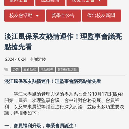
校友會活動
獎學金公告
傑出校友新聞
淡江風保系友熱情運作！理監事會議亮
點搶先看
2024-10-24
謝雅陵
公告
最新動態
活動報導
其他校友活動
淡江風保系友熱情運作！理監事會議亮點搶先看
淡江大學風險管理與保險學系系友會於10月17日(四)召
開第二屆第二次理監事會議，會中針對會務發展、會員福
利、以及未來展望等議題進行深入討論，並做出多項重要決
議，特摘要如下：
一、會員福利升級，尊榮會員誕生！