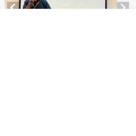
Share
聯絡電話：886-2-2621-5656 轉 8122～8127
傳真號碼：886-2-2391-8108
電郵信箱：fl@gms.tku.edu.tw
地址：106302 台北市大安區金華街199巷5號506室 網頁維
護：
廖家鳴​