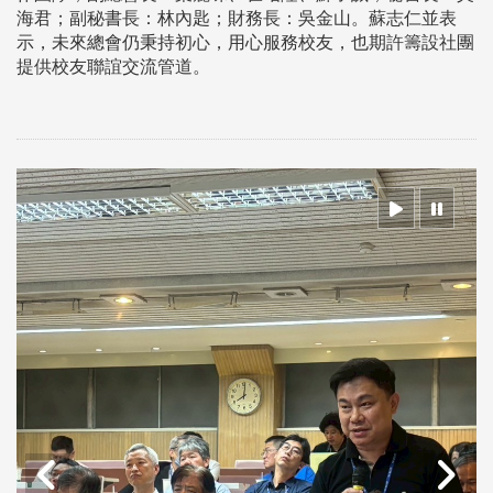
海君；副秘書長：林內匙；財務長：吳金山。蘇志仁並表
示，未來總會仍秉持初心，用心服務校友，也期許籌設社團
提供校友聯誼交流管道。