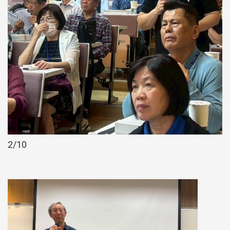
2
/10