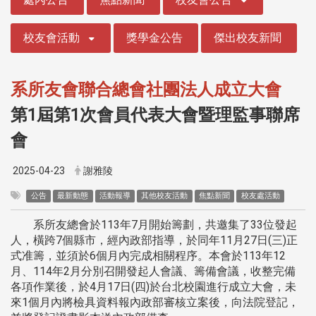
校友會活動
獎學金公告
傑出校友新聞
系所友會聯合總會社團法人成立大會
第1屆第1次會員代表大會暨理監事聯席
會
2025-04-23
謝雅陵
公告
最新動態
活動報導
其他校友活動
焦點新聞
校友處活動
系所友總會於113年7月開始籌劃，共邀集了33位發起
人，橫跨7個縣市，經內政部指導，於同年11月27日(三)正
式准籌，並須於6個月內完成相關程序。本會於113年12
月、114年2月分別召開發起人會議、籌備會議，收整完備
各項作業後，於4月17日(四)於台北校園進行成立大會，未
來1個月內將檢具資料報內政部審核立案後，向法院登記，